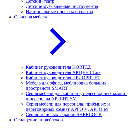
Детский театр
Детские музыкальные инструменты
Национальные проекты и гранты
Офисная мебель
Кабинет руководителя KORTEZ
Кабинет руководителя АКЦЕНТ Lux
Кабинет руководителя ПРИОРИТЕТ
Мебель для офиса, меблировка больших
пространств SMART
Серия мебели для кабинета, переговорных комнат
и персонала АРГЕНТУМ
Серия мебели для персонала, приёмных и
переговорных комнат АРГО™, АРГО-М
Серия тканевых экранов SHERLOCK
Оснащение пищеблоков