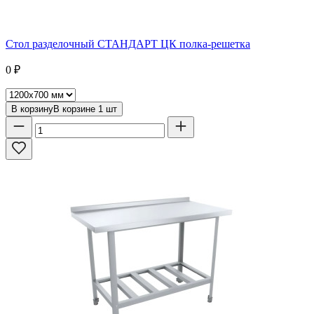
Стол разделочный СТАНДАРТ ЦК полка-решетка
0
₽
В корзину
В корзине
1
шт