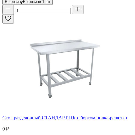
В корзину
В корзине
1
шт
Стол разделочный СТАНДАРТ ЦК с бортом полка-решетка
0
₽