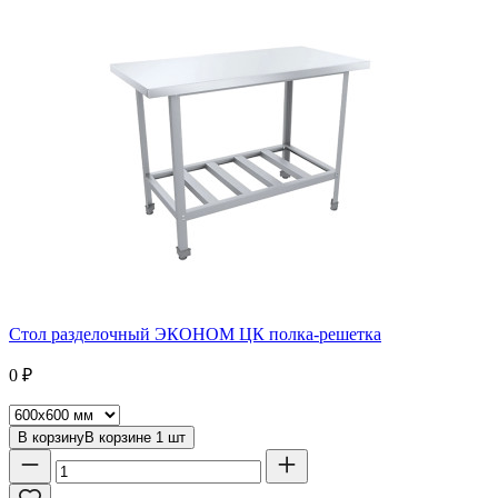
Стол разделочный ЭКОНОМ ЦК полка-решетка
0
₽
В корзину
В корзине
1
шт