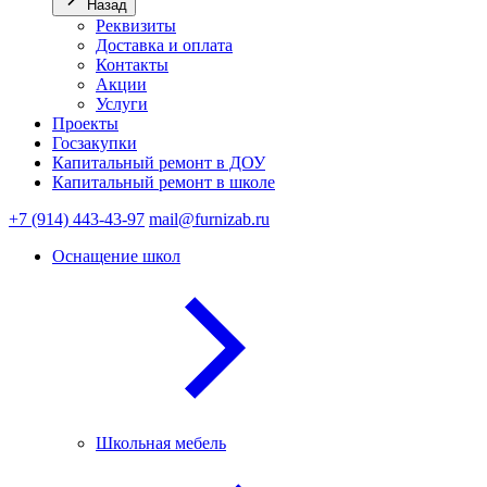
Назад
Реквизиты
Доставка и оплата
Контакты
Акции
Услуги
Проекты
Госзакупки
Капитальный ремонт в ДОУ
Капитальный ремонт в школе
+7 (914) 443-43-97
mail@furnizab.ru
Оснащение школ
Школьная мебель