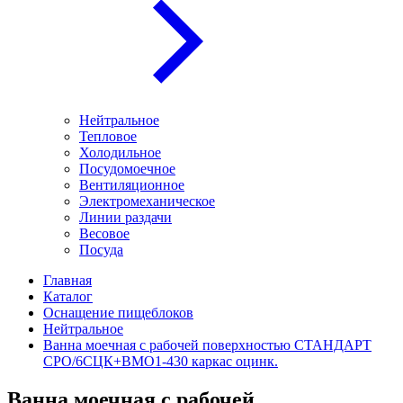
Нейтральное
Тепловое
Холодильное
Посудомоечное
Вентиляционное
Электромеханическое
Линии раздачи
Весовое
Посуда
Главная
Каталог
Оснащение пищеблоков
Нейтральное
Ванна моечная с рабочей поверхностью СТАНДАРТ
СРО/6СЦК+ВМО1-430 каркас оцинк.
Ванна моечная с рабочей