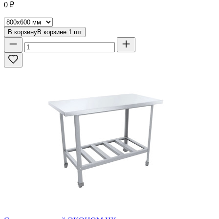
0
₽
В корзину
В корзине
1
шт