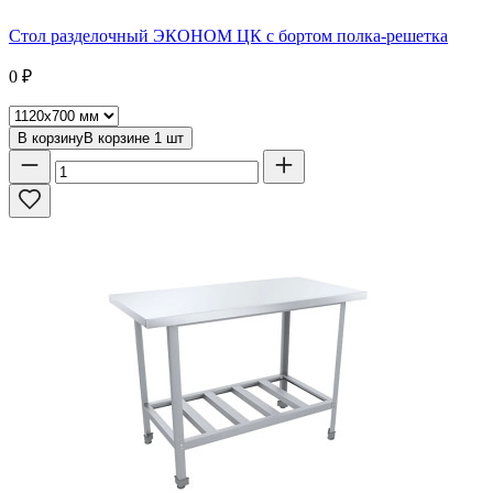
Стол разделочный ЭКОНОМ ЦК с бортом полка-решетка
0
₽
В корзину
В корзине
1
шт