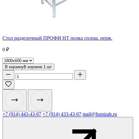
Стол разделочный ПРОФИ НТ полка сплош. нерж.
0
₽
В корзину
В корзине
1
шт
+7 (914) 443-43-97
+7 (914) 433-43-97
mail@furnizab.ru