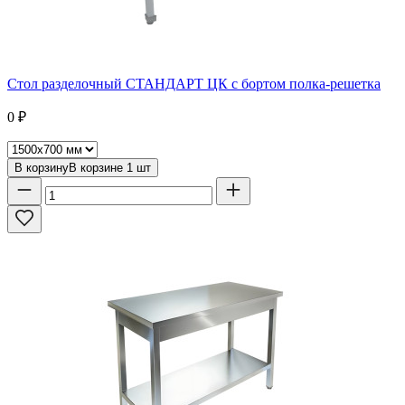
Стол разделочный СТАНДАРТ ЦК с бортом полка-решетка
0
₽
В корзину
В корзине
1
шт