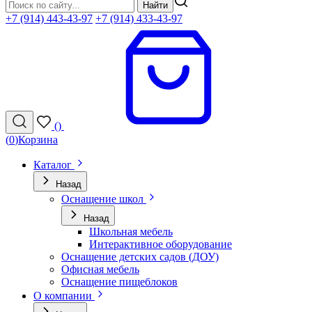
Найти
+7 (914) 443-43-97
+7 (914) 433-43-97
(
)
(
0
)
Корзина
Каталог
Назад
Оснащение школ
Назад
Школьная мебель
Интерактивное оборудование
Оснащение детских садов (ДОУ)
Офисная мебель
Оснащение пищеблоков
О компании