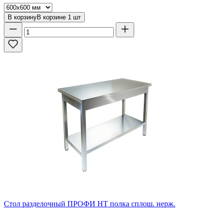
В корзину
В корзине
1
шт
Стол разделочный ПРОФИ НТ полка сплош. нерж.