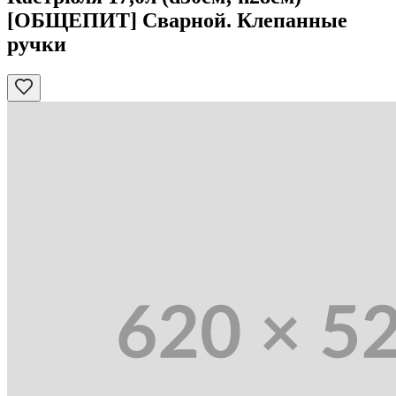
[ОБЩЕПИТ] Сварной. Клепанные
ручки