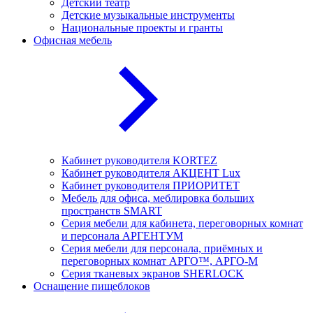
Детский театр
Детские музыкальные инструменты
Национальные проекты и гранты
Офисная мебель
Кабинет руководителя KORTEZ
Кабинет руководителя АКЦЕНТ Lux
Кабинет руководителя ПРИОРИТЕТ
Мебель для офиса, меблировка больших
пространств SMART
Серия мебели для кабинета, переговорных комнат
и персонала АРГЕНТУМ
Серия мебели для персонала, приёмных и
переговорных комнат АРГО™, АРГО-М
Серия тканевых экранов SHERLOCK
Оснащение пищеблоков