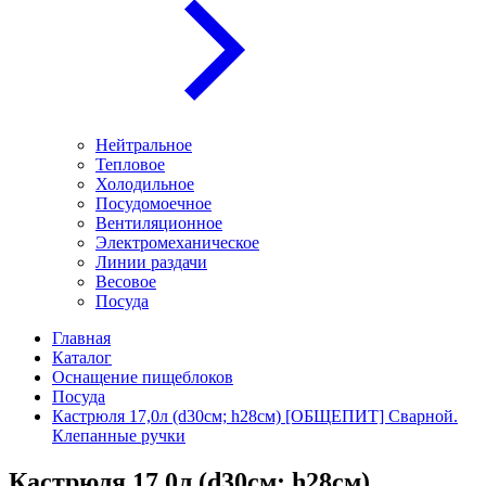
Нейтральное
Тепловое
Холодильное
Посудомоечное
Вентиляционное
Электромеханическое
Линии раздачи
Весовое
Посуда
Главная
Каталог
Оснащение пищеблоков
Посуда
Кастрюля 17,0л (d30см; h28см) [ОБЩЕПИТ] Сварной.
Клепанные ручки
Кастрюля 17,0л (d30см; h28см)