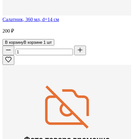
Салатник, 360 мл, d=14 см
200
₽
В корзину
В корзине
1
шт