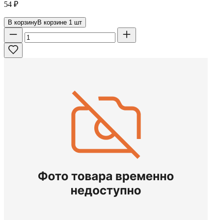
54
₽
В корзину
В корзине
1
шт