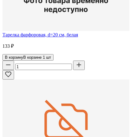
Тарелка фарфоровая, d=20 см, белая
133
₽
В корзину
В корзине
1
шт