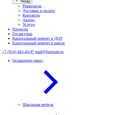
Назад
Реквизиты
Доставка и оплата
Контакты
Акции
Услуги
Проекты
Госзакупки
Капитальный ремонт в ДОУ
Капитальный ремонт в школе
+7 (914) 443-43-97
mail@furnizab.ru
Оснащение школ
Школьная мебель