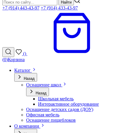
Найти
+7 (914) 443-43-97
+7 (914) 433-43-97
(
)
(
0
)
Корзина
Каталог
Назад
Оснащение школ
Назад
Школьная мебель
Интерактивное оборудование
Оснащение детских садов (ДОУ)
Офисная мебель
Оснащение пищеблоков
О компании