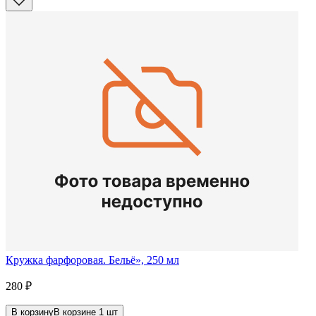
Кружка фарфоровая. Бельё», 250 мл
280
₽
В корзину
В корзине
1
шт