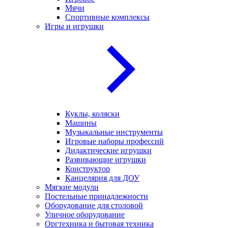
Мячи
Спортивные комплексы
Игры и игрушки
Куклы, коляски
Машины
Музыкальные инструменты
Игровые наборы профессий
Дидактические игрушки
Развивающие игрушки
Конструктор
Канцелярия для ДОУ
Мягкие модули
Постельные принадлежности
Оборудование для столовой
Уличное оборудование
Оргтехника и бытовая техника