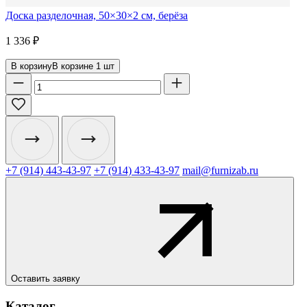
Доска разделочная, 50×30×2 см, берёза
1 336
₽
В корзину
В корзине
1
шт
+7 (914) 443-43-97
+7 (914) 433-43-97
mail@furnizab.ru
Оставить заявку
Каталог