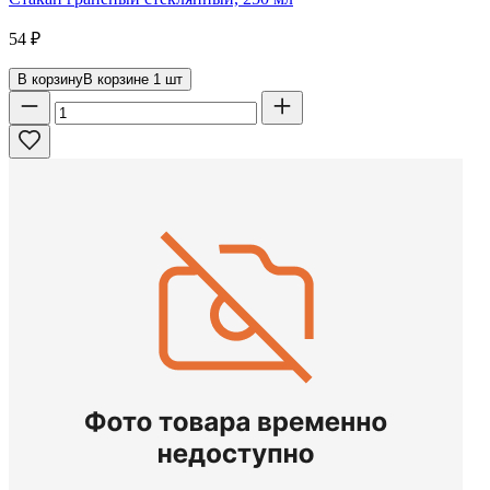
54
₽
В корзину
В корзине
1
шт