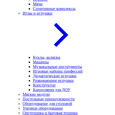
Мячи
Спортивные комплексы
Игры и игрушки
Куклы, коляски
Машины
Музыкальные инструменты
Игровые наборы профессий
Дидактические игрушки
Развивающие игрушки
Конструктор
Канцелярия для ДОУ
Мягкие модули
Постельные принадлежности
Оборудование для столовой
Уличное оборудование
Оргтехника и бытовая техника