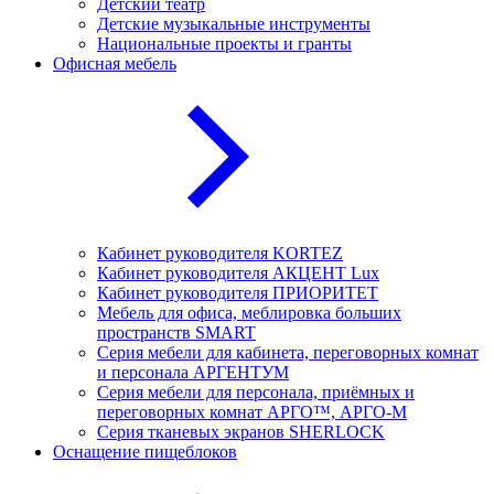
Детский театр
Детские музыкальные инструменты
Национальные проекты и гранты
Офисная мебель
Кабинет руководителя KORTEZ
Кабинет руководителя АКЦЕНТ Lux
Кабинет руководителя ПРИОРИТЕТ
Мебель для офиса, меблировка больших
пространств SMART
Серия мебели для кабинета, переговорных комнат
и персонала АРГЕНТУМ
Серия мебели для персонала, приёмных и
переговорных комнат АРГО™, АРГО-М
Серия тканевых экранов SHERLOCK
Оснащение пищеблоков