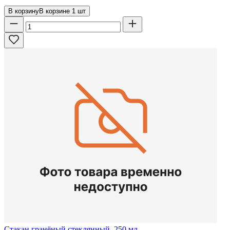
В корзину
В корзине
1
шт
Стакан гранёный стеклянный, 250 мл