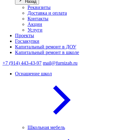
Назад
Реквизиты
Доставка и оплата
Контакты
Акции
Услуги
Проекты
Госзакупки
Капитальный ремонт в ДОУ
Капитальный ремонт в школе
+7 (914) 443-43-97
mail@furnizab.ru
Оснащение школ
Школьная мебель