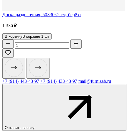
Доска разделочная, 50×30×2 см, берёза
1 336
₽
В корзину
В корзине
1
шт
+7 (914) 443-43-97
+7 (914) 433-43-97
mail@furnizab.ru
Оставить заявку