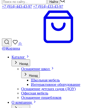
Найти
+7 (914) 443-43-97
+7 (914) 433-43-97
(
)
(
0
)
Корзина
Каталог
Назад
Оснащение школ
Назад
Школьная мебель
Интерактивное оборудование
Оснащение детских садов (ДОУ)
Офисная мебель
Оснащение пищеблоков
О компании