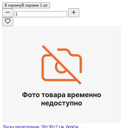
В корзину
В корзине
1
шт
Доска разделочная, 50×30×2 см, берёза