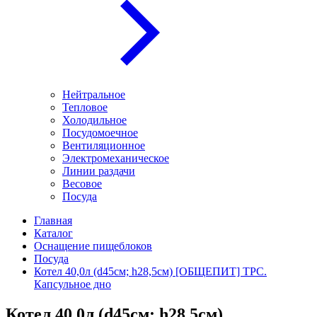
Нейтральное
Тепловое
Холодильное
Посудомоечное
Вентиляционное
Электромеханическое
Линии раздачи
Весовое
Посуда
Главная
Каталог
Оснащение пищеблоков
Посуда
Котел 40,0л (d45см; h28,5см) [ОБЩЕПИТ] ТРС.
Капсульное дно
Котел 40,0л (d45см; h28,5см)