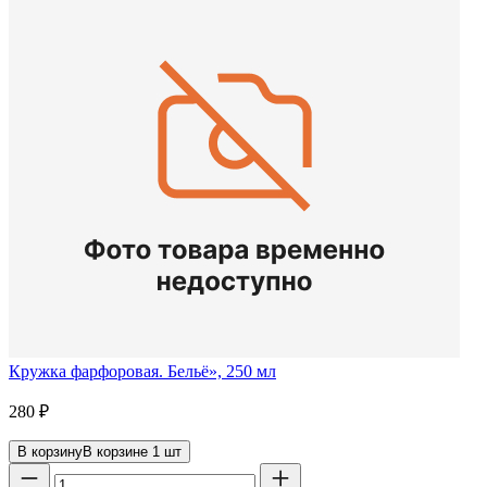
Кружка фарфоровая. Бельё», 250 мл
280
₽
В корзину
В корзине
1
шт