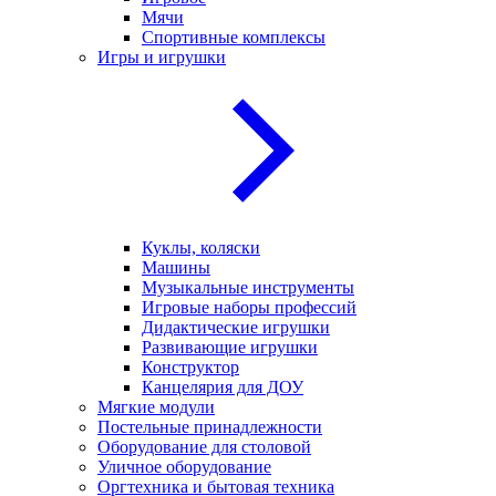
Мячи
Спортивные комплексы
Игры и игрушки
Куклы, коляски
Машины
Музыкальные инструменты
Игровые наборы профессий
Дидактические игрушки
Развивающие игрушки
Конструктор
Канцелярия для ДОУ
Мягкие модули
Постельные принадлежности
Оборудование для столовой
Уличное оборудование
Оргтехника и бытовая техника