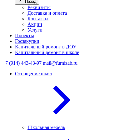
Назад
Реквизиты
Доставка и оплата
Контакты
Акции
Услуги
Проекты
Госзакупки
Капитальный ремонт в ДОУ
Капитальный ремонт в школе
+7 (914) 443-43-97
mail@furnizab.ru
Оснащение школ
Школьная мебель