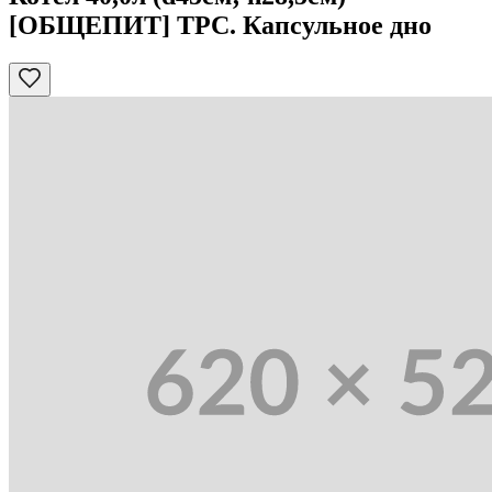
[ОБЩЕПИТ] ТРС. Капсульное дно