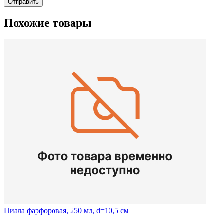
Отправить
Похожие товары
Пиала фарфоровая, 250 мл, d=10,5 см