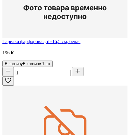
Тарелка фарфоровая, d=16,5 см, белая
196
₽
В корзину
В корзине
1
шт