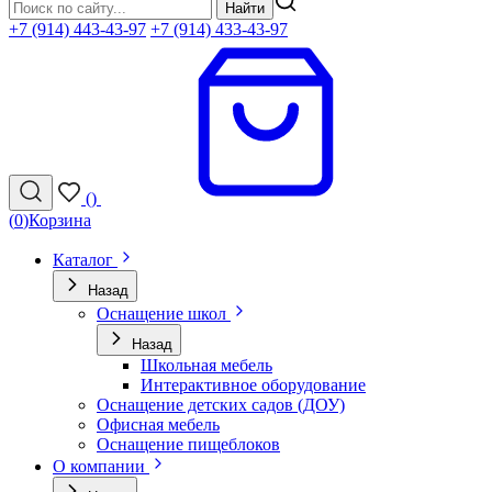
Найти
+7 (914) 443-43-97
+7 (914) 433-43-97
(
)
(
0
)
Корзина
Каталог
Назад
Оснащение школ
Назад
Школьная мебель
Интерактивное оборудование
Оснащение детских садов (ДОУ)
Офисная мебель
Оснащение пищеблоков
О компании