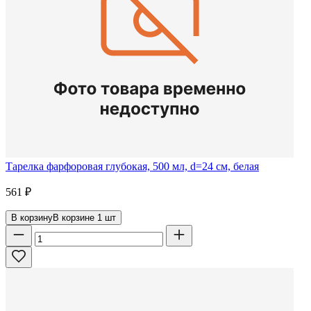
Тарелка фарфоровая глубокая, 500 мл, d=24 см, белая
561
₽
В корзину
В корзине
1
шт