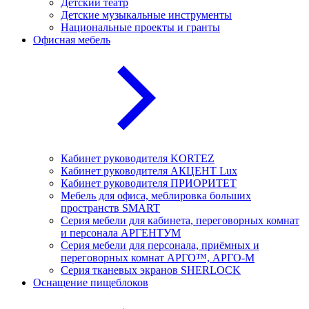
Детский театр
Детские музыкальные инструменты
Национальные проекты и гранты
Офисная мебель
Кабинет руководителя KORTEZ
Кабинет руководителя АКЦЕНТ Lux
Кабинет руководителя ПРИОРИТЕТ
Мебель для офиса, меблировка больших
пространств SMART
Серия мебели для кабинета, переговорных комнат
и персонала АРГЕНТУМ
Серия мебели для персонала, приёмных и
переговорных комнат АРГО™, АРГО-М
Серия тканевых экранов SHERLOCK
Оснащение пищеблоков