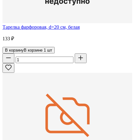
Тарелка фарфоровая, d=20 см, белая
133
₽
В корзину
В корзине
1
шт