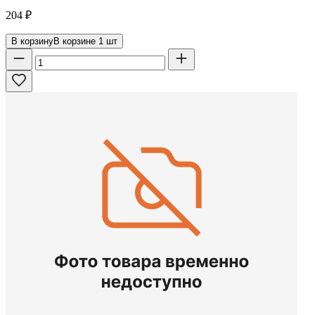
204
₽
В корзину
В корзине
1
шт