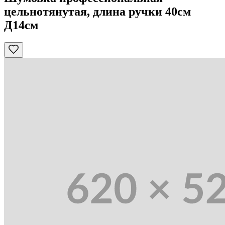
цельнотянутая, длина ручки 40см
Д14см