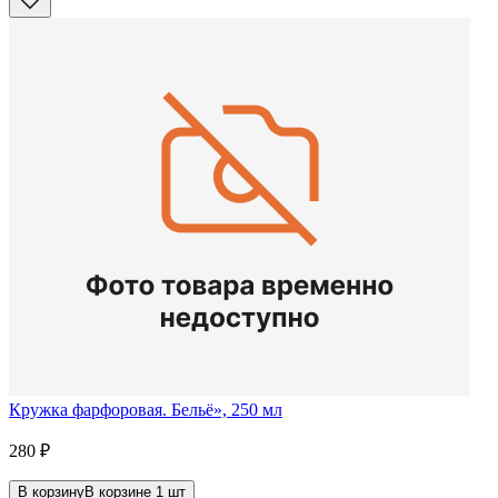
Кружка фарфоровая. Бельё», 250 мл
280
₽
В корзину
В корзине
1
шт