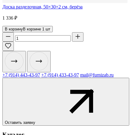
Доска разделочная, 50×30×2 см, берёза
1 336
₽
В корзину
В корзине
1
шт
+7 (914) 443-43-97
+7 (914) 433-43-97
mail@furnizab.ru
Оставить заявку
Каталог