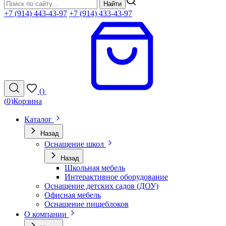
Найти
+7 (914) 443-43-97
+7 (914) 433-43-97
(
)
(
0
)
Корзина
Каталог
Назад
Оснащение школ
Назад
Школьная мебель
Интерактивное оборудование
Оснащение детских садов (ДОУ)
Офисная мебель
Оснащение пищеблоков
О компании