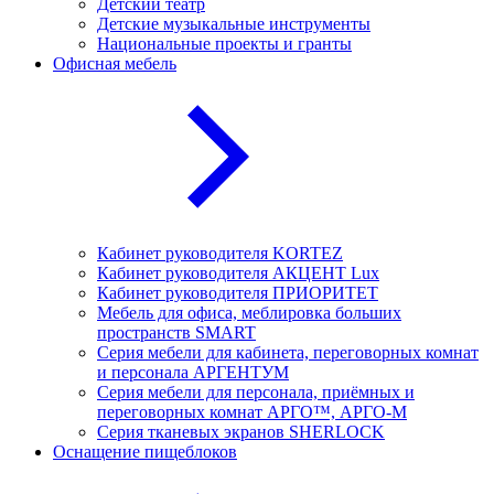
Детский театр
Детские музыкальные инструменты
Национальные проекты и гранты
Офисная мебель
Кабинет руководителя KORTEZ
Кабинет руководителя АКЦЕНТ Lux
Кабинет руководителя ПРИОРИТЕТ
Мебель для офиса, меблировка больших
пространств SMART
Серия мебели для кабинета, переговорных комнат
и персонала АРГЕНТУМ
Серия мебели для персонала, приёмных и
переговорных комнат АРГО™, АРГО-М
Серия тканевых экранов SHERLOCK
Оснащение пищеблоков