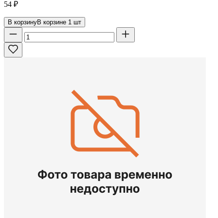
54
₽
В корзину
В корзине
1
шт