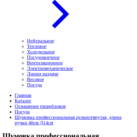
Нейтральное
Тепловое
Холодильное
Посудомоечное
Вентиляционное
Электромеханическое
Линии раздачи
Весовое
Посуда
Главная
Каталог
Оснащение пищеблоков
Посуда
Шумовка профессиональная цельнотянутая, длина
ручки 40см Д14см
Шумовка профессиональная