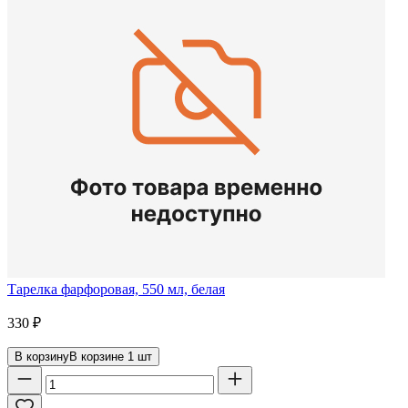
Тарелка фарфоровая, 550 мл, белая
330
₽
В корзину
В корзине
1
шт