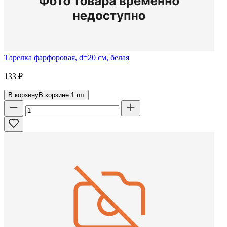
Тарелка фарфоровая, d=20 см, белая
133
₽
В корзину
В корзине
1
шт