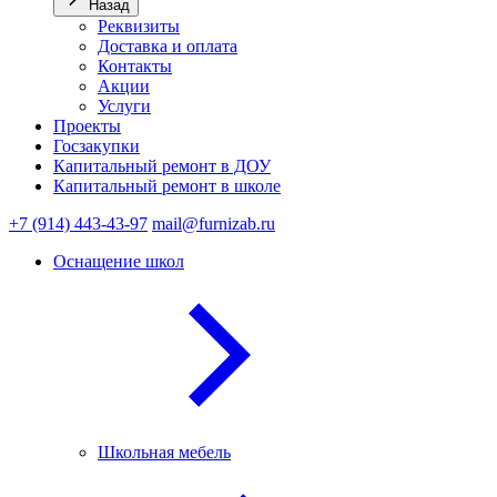
Назад
Реквизиты
Доставка и оплата
Контакты
Акции
Услуги
Проекты
Госзакупки
Капитальный ремонт в ДОУ
Капитальный ремонт в школе
+7 (914) 443-43-97
mail@furnizab.ru
Оснащение школ
Школьная мебель