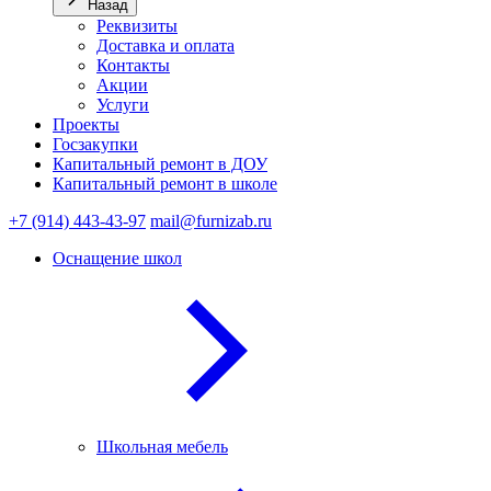
Назад
Реквизиты
Доставка и оплата
Контакты
Акции
Услуги
Проекты
Госзакупки
Капитальный ремонт в ДОУ
Капитальный ремонт в школе
+7 (914) 443-43-97
mail@furnizab.ru
Оснащение школ
Школьная мебель