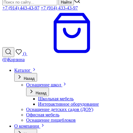
Найти
+7 (914) 443-43-97
+7 (914) 433-43-97
(
)
(
0
)
Корзина
Каталог
Назад
Оснащение школ
Назад
Школьная мебель
Интерактивное оборудование
Оснащение детских садов (ДОУ)
Офисная мебель
Оснащение пищеблоков
О компании