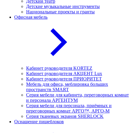
Детский театр
Детские музыкальные инструменты
Национальные проекты и гранты
Офисная мебель
Кабинет руководителя KORTEZ
Кабинет руководителя АКЦЕНТ Lux
Кабинет руководителя ПРИОРИТЕТ
Мебель для офиса, меблировка больших
пространств SMART
Серия мебели для кабинета, переговорных комнат
и персонала АРГЕНТУМ
Серия мебели для персонала, приёмных и
переговорных комнат АРГО™, АРГО-М
Серия тканевых экранов SHERLOCK
Оснащение пищеблоков