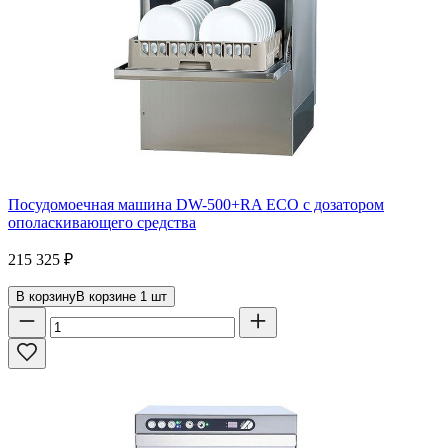
Посудомоечная машина DW-500+RA ECO с дозатором
ополаскивающего средства
215 325
₽
В корзину
В корзине
1
шт