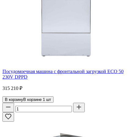
Посудомоечная машина с фронтальной загрузкой ECO 50
230V DPPD
315 210
₽
В корзину
В корзине
1
шт