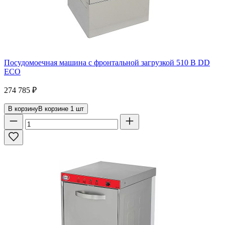
Посудомоечная машина с фронтальной загрузкой 510 B DD
ECO
274 785
₽
В корзину
В корзине
1
шт