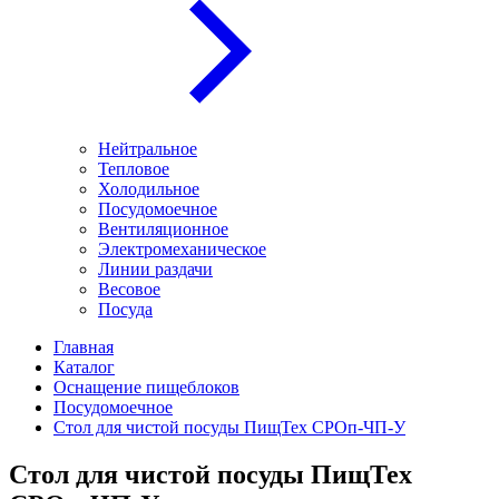
Нейтральное
Тепловое
Холодильное
Посудомоечное
Вентиляционное
Электромеханическое
Линии раздачи
Весовое
Посуда
Главная
Каталог
Оснащение пищеблоков
Посудомоечное
Стол для чистой посуды ПищТех СРОп-ЧП-У
Стол для чистой посуды ПищТех