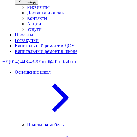
Назад
Реквизиты
Доставка и оплата
Контакты
Акции
Услуги
Проекты
Госзакупки
Капитальный ремонт в ДОУ
Капитальный ремонт в школе
+7 (914) 443-43-97
mail@furnizab.ru
Оснащение школ
Школьная мебель