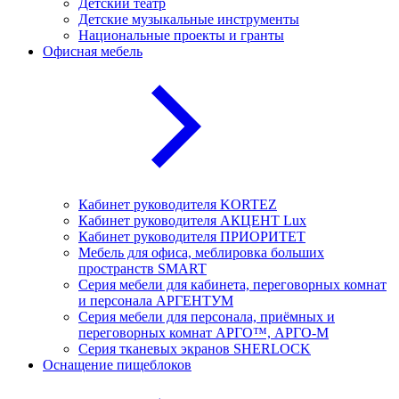
Детский театр
Детские музыкальные инструменты
Национальные проекты и гранты
Офисная мебель
Кабинет руководителя KORTEZ
Кабинет руководителя АКЦЕНТ Lux
Кабинет руководителя ПРИОРИТЕТ
Мебель для офиса, меблировка больших
пространств SMART
Серия мебели для кабинета, переговорных комнат
и персонала АРГЕНТУМ
Серия мебели для персонала, приёмных и
переговорных комнат АРГО™, АРГО-М
Серия тканевых экранов SHERLOCK
Оснащение пищеблоков