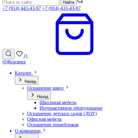
Найти
+7 (914) 443-43-97
+7 (914) 433-43-97
(
)
(
0
)
Корзина
Каталог
Назад
Оснащение школ
Назад
Школьная мебель
Интерактивное оборудование
Оснащение детских садов (ДОУ)
Офисная мебель
Оснащение пищеблоков
О компании