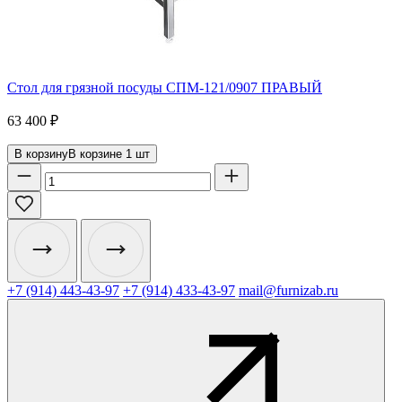
Стол для грязной посуды СПМ-121/0907 ПРАВЫЙ
63 400
₽
В корзину
В корзине
1
шт
+7 (914) 443-43-97
+7 (914) 433-43-97
mail@furnizab.ru