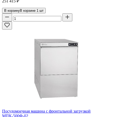
251 415
₽
В корзину
В корзине
1
шт
Посудомоечная машина с фронтальной загрузкой
МПК-500Ф-02