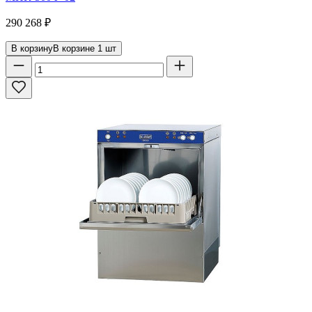
290 268
₽
В корзину
В корзине
1
шт