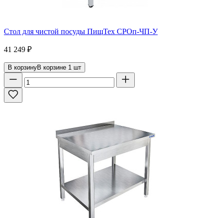
Стол для чистой посуды ПищТех СРОп-ЧП-У
41 249
₽
В корзину
В корзине
1
шт