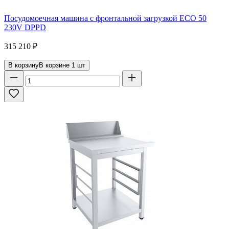
Посудомоечная машина с фронтальной загрузкой ECO 50
230V DPPD
315 210
₽
В корзину
В корзине
1
шт