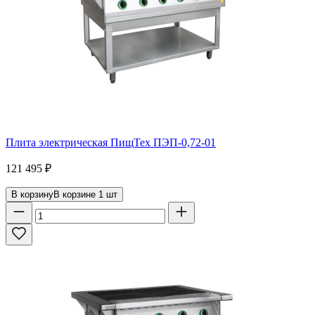
Плита электрическая ПищТех ПЭП-0,72-01
121 495
₽
В корзину
В корзине
1
шт