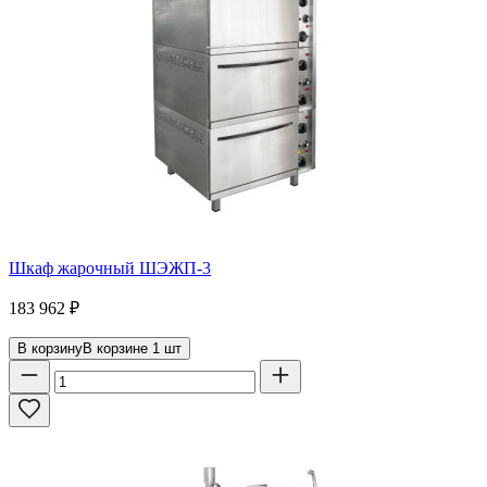
Шкаф жарочный ШЭЖП-3
183 962
₽
В корзину
В корзине
1
шт