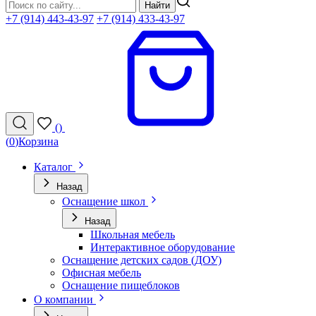
Найти
+7 (914) 443-43-97
+7 (914) 433-43-97
(
)
(
0
)
Корзина
Каталог
Назад
Оснащение школ
Назад
Школьная мебель
Интерактивное оборудование
Оснащение детских садов (ДОУ)
Офисная мебель
Оснащение пищеблоков
О компании