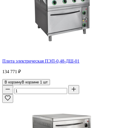
Плита электрическая ПЭП-0,48-ДШ-01
134 771
₽
В корзину
В корзине
1
шт