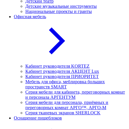
Детский театр
Детские музыкальные инструменты
Национальные проекты и гранты
Офисная мебель
Кабинет руководителя KORTEZ
Кабинет руководителя АКЦЕНТ Lux
Кабинет руководителя ПРИОРИТЕТ
Мебель для офиса, меблировка больших
пространств SMART
Серия мебели для кабинета, переговорных комнат
и персонала АРГЕНТУМ
Серия мебели для персонала, приёмных и
переговорных комнат АРГО™, АРГО-М
Серия тканевых экранов SHERLOCK
Оснащение пищеблоков