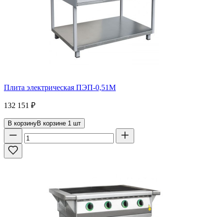
Плита электрическая ПЭП-0,51М
132 151
₽
В корзину
В корзине
1
шт