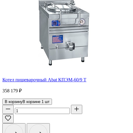
Котел пищеварочный Abat КПЭМ-60/9 Т
358 179
₽
В корзину
В корзине
1
шт