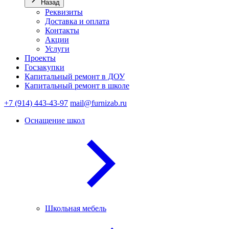
Назад
Реквизиты
Доставка и оплата
Контакты
Акции
Услуги
Проекты
Госзакупки
Капитальный ремонт в ДОУ
Капитальный ремонт в школе
+7 (914) 443-43-97
mail@furnizab.ru
Оснащение школ
Школьная мебель