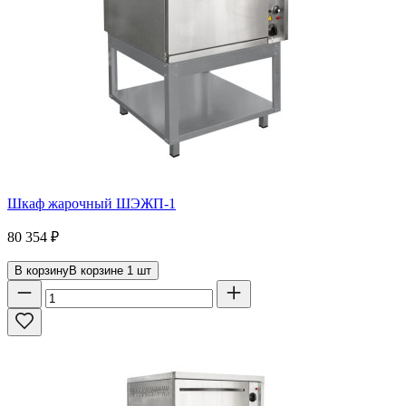
Шкаф жарочный ШЭЖП-1
80 354
₽
В корзину
В корзине
1
шт