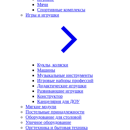
Мячи
Спортивные комплексы
Игры и игрушки
Куклы, коляски
Машины
Музыкальные инструменты
Игровые наборы профессий
Дидактические игрушки
Развивающие игрушки
Конструктор
Канцелярия для ДОУ
Мягкие модули
Постельные принадлежности
Оборудование для столовой
Уличное оборудование
Оргтехника и бытовая техника