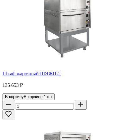
Шкаф жарочный ШЭЖП-2
135 653
₽
В корзину
В корзине
1
шт