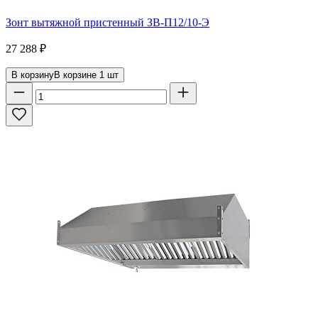
Зонт вытяжной пристенный ЗВ-П12/10-Э
27 288
₽
В корзину
В корзине
1
шт