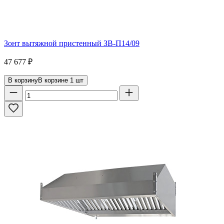
Зонт вытяжной пристенный ЗВ-П14/09
47 677
₽
В корзину
В корзине
1
шт