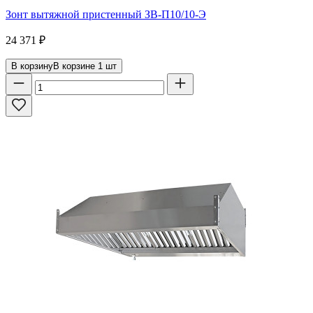
Зонт вытяжной пристенный ЗВ-П10/10-Э
24 371
₽
В корзину
В корзине
1
шт