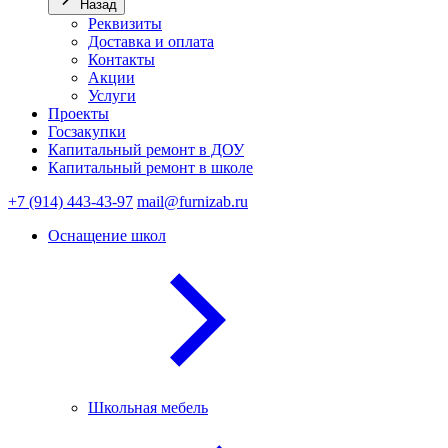
Назад
Реквизиты
Доставка и оплата
Контакты
Акции
Услуги
Проекты
Госзакупки
Капитальный ремонт в ДОУ
Капитальный ремонт в школе
+7 (914) 443-43-97
mail@furnizab.ru
Оснащение школ
Школьная мебель