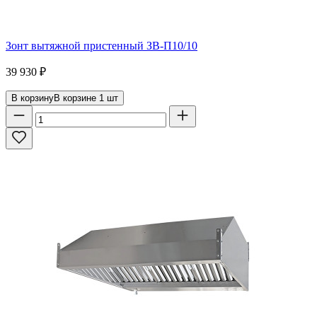
Зонт вытяжной пристенный ЗВ-П10/10
39 930
₽
В корзину
В корзине
1
шт