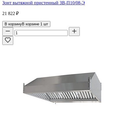
Зонт вытяжной пристенный ЗВ-П10/08-Э
21 822
₽
В корзину
В корзине
1
шт