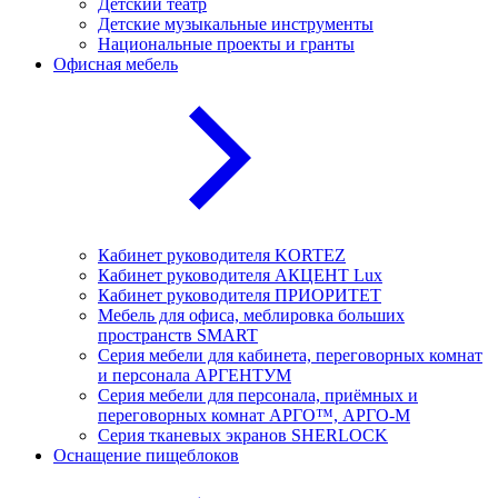
Детский театр
Детские музыкальные инструменты
Национальные проекты и гранты
Офисная мебель
Кабинет руководителя KORTEZ
Кабинет руководителя АКЦЕНТ Lux
Кабинет руководителя ПРИОРИТЕТ
Мебель для офиса, меблировка больших
пространств SMART
Серия мебели для кабинета, переговорных комнат
и персонала АРГЕНТУМ
Серия мебели для персонала, приёмных и
переговорных комнат АРГО™, АРГО-М
Серия тканевых экранов SHERLOCK
Оснащение пищеблоков