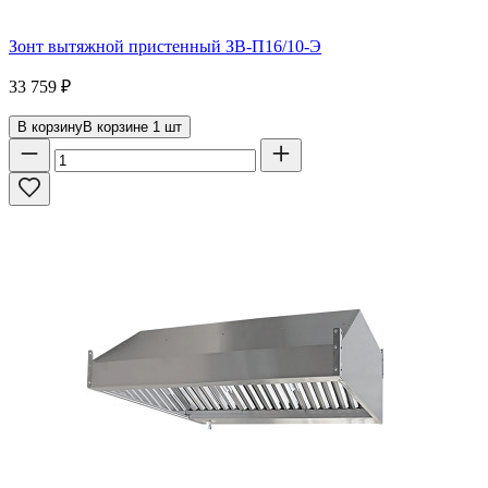
Зонт вытяжной пристенный ЗВ-П16/10-Э
33 759
₽
В корзину
В корзине
1
шт