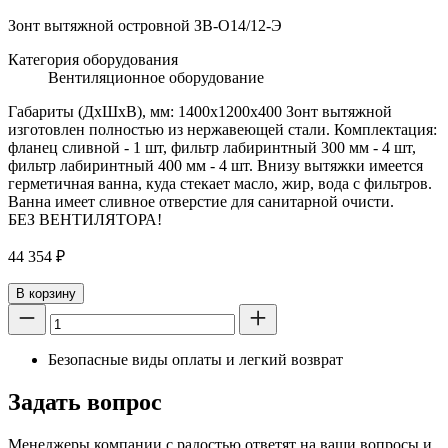
Зонт вытяжной островной ЗВ-О14/12-Э
Категория оборудования
Вентиляционное оборудование
Габариты (ДхШхВ), мм: 1400х1200х400 Зонт вытяжной
изготовлен полностью из нержавеющей стали. Комплектация:
фланец сливной - 1 шт, фильтр лабиринтный 300 мм - 4 шт,
фильтр лабиринтный 400 мм - 4 шт. Внизу вытяжки имеется
герметичная ванна, куда стекает масло, жир, вода с фильтров.
Ванна имеет сливное отверстие для санитарной очисти.
БЕЗ ВЕНТИЛЯТОРА!
44 354
₽
В корзину
Безопасные виды оплаты и легкий возврат
Задать вопрос
Менеджеры компании с радостью ответят на ваши вопросы и