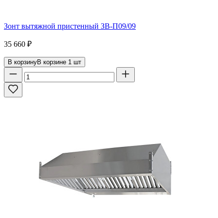
Зонт вытяжной пристенный ЗВ-П09/09
35 660
₽
В корзину
В корзине
1
шт