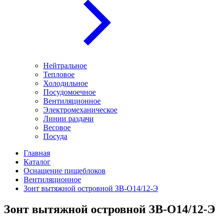
Нейтральное
Тепловое
Холодильное
Посудомоечное
Вентиляционное
Электромеханическое
Линии раздачи
Весовое
Посуда
Главная
Каталог
Оснащение пищеблоков
Вентиляционное
Зонт вытяжной островной ЗВ-О14/12-Э
Зонт вытяжной островной ЗВ-О14/12-Э