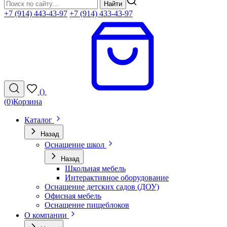
Найти
+7 (914) 443-43-97
+7 (914) 433-43-97
(
)
(
0
)
Корзина
Каталог
Назад
Оснащение школ
Назад
Школьная мебель
Интерактивное оборудование
Оснащение детских садов (ДОУ)
Офисная мебель
Оснащение пищеблоков
О компании