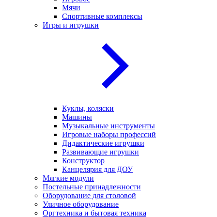
Мячи
Спортивные комплексы
Игры и игрушки
Куклы, коляски
Машины
Музыкальные инструменты
Игровые наборы профессий
Дидактические игрушки
Развивающие игрушки
Конструктор
Канцелярия для ДОУ
Мягкие модули
Постельные принадлежности
Оборудование для столовой
Уличное оборудование
Оргтехника и бытовая техника