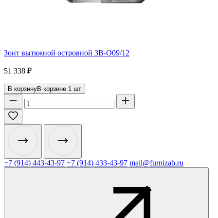
Зонт вытяжной островной ЗВ-О09/12
51 338
₽
В корзину
В корзине
1
шт
+7 (914) 443-43-97
+7 (914) 433-43-97
mail@furnizab.ru