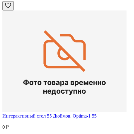
Интерактивный стол 55 Дюймов, Optima-1 55
0
₽