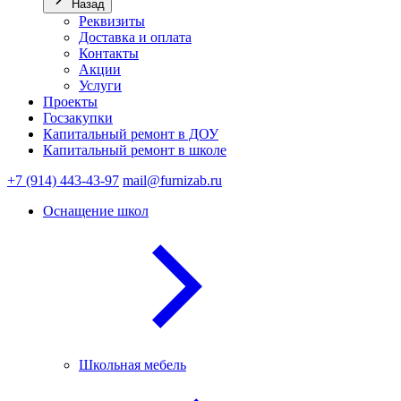
Назад
Реквизиты
Доставка и оплата
Контакты
Акции
Услуги
Проекты
Госзакупки
Капитальный ремонт в ДОУ
Капитальный ремонт в школе
+7 (914) 443-43-97
mail@furnizab.ru
Оснащение школ
Школьная мебель