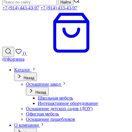
Найти
+7 (914) 443-43-97
+7 (914) 433-43-97
(
)
(
0
)
Корзина
Каталог
Назад
Оснащение школ
Назад
Школьная мебель
Интерактивное оборудование
Оснащение детских садов (ДОУ)
Офисная мебель
Оснащение пищеблоков
О компании