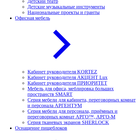
Детский театр
Детские музыкальные инструменты
Национальные проекты и гранты
Офисная мебель
Кабинет руководителя KORTEZ
Кабинет руководителя АКЦЕНТ Lux
Кабинет руководителя ПРИОРИТЕТ
Мебель для офиса, меблировка больших
пространств SMART
Серия мебели для кабинета, переговорных комнат
и персонала АРГЕНТУМ
Серия мебели для персонала, приёмных и
переговорных комнат АРГО™, АРГО-М
Серия тканевых экранов SHERLOCK
Оснащение пищеблоков