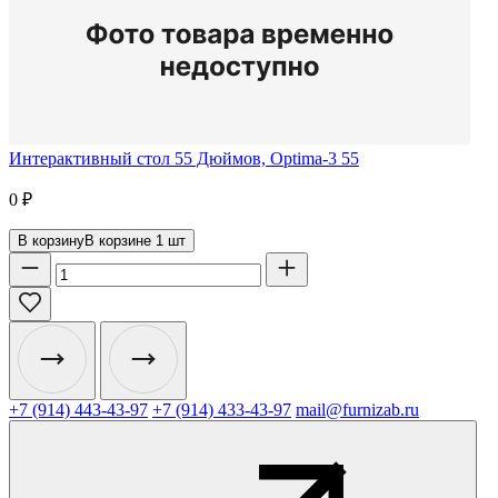
Интерактивный стол 55 Дюймов, Optima-3 55
0
₽
В корзину
В корзине
1
шт
+7 (914) 443-43-97
+7 (914) 433-43-97
mail@furnizab.ru