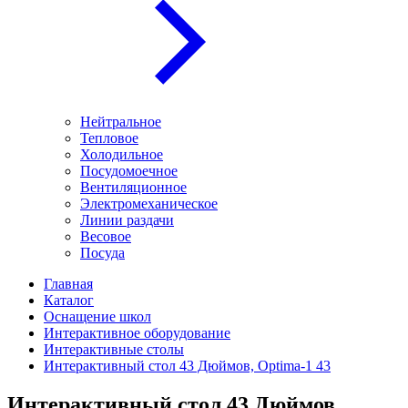
Нейтральное
Тепловое
Холодильное
Посудомоечное
Вентиляционное
Электромеханическое
Линии раздачи
Весовое
Посуда
Главная
Каталог
Оснащение школ
Интерактивное оборудование
Интерактивные столы
Интерактивный стол 43 Дюймов, Optima-1 43
Интерактивный стол 43 Дюймов,