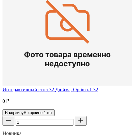
Интерактивный стол 32 Дюйма, Optima-1 32
0
₽
В корзину
В корзине
1
шт
Новинка