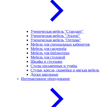
Ученическая мебель "Стандарт"
Ученическая мебель "Эталон"
Ученическая мебель "Оптима"
Мебель для специальных кабинетов
Мебель для гардероба
Мебель для библиотеки
Мебель для столовой
Шкафы и стеллажи
Столы письменные и тумбы
Стулья, кресла, скамейки и мягкая мебель
Доски школьные
Интерактивное оборудование