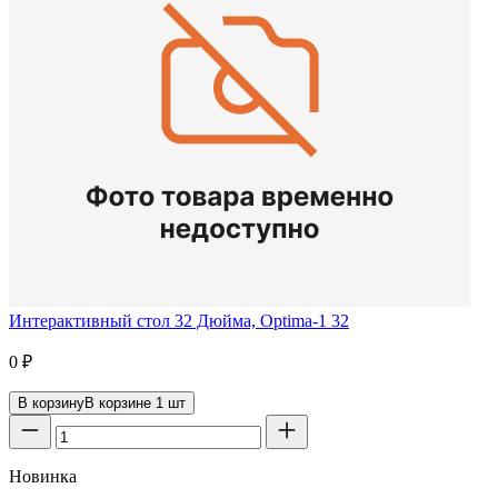
Интерактивный стол 32 Дюйма, Optima-1 32
0
₽
В корзину
В корзине
1
шт
Новинка