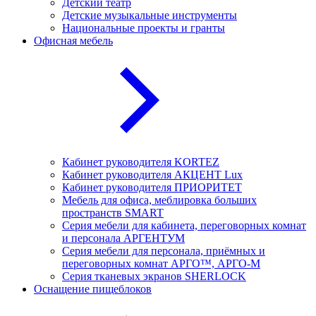
Детский театр
Детские музыкальные инструменты
Национальные проекты и гранты
Офисная мебель
Кабинет руководителя KORTEZ
Кабинет руководителя АКЦЕНТ Lux
Кабинет руководителя ПРИОРИТЕТ
Мебель для офиса, меблировка больших
пространств SMART
Серия мебели для кабинета, переговорных комнат
и персонала АРГЕНТУМ
Серия мебели для персонала, приёмных и
переговорных комнат АРГО™, АРГО-М
Серия тканевых экранов SHERLOCK
Оснащение пищеблоков