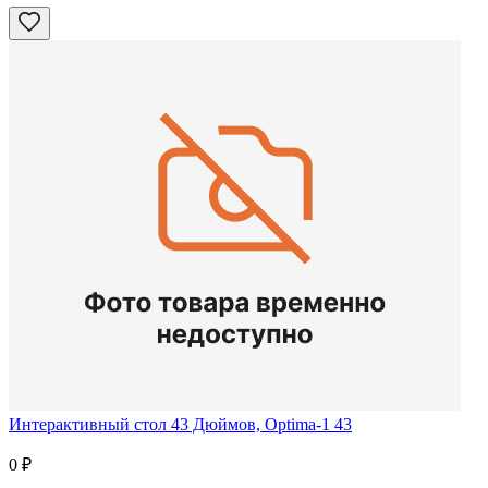
Интерактивный стол 43 Дюймов, Optima-1 43
0
₽