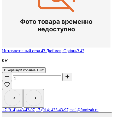
Интерактивный стол 43 Дюймов, Optima-3 43
0
₽
В корзину
В корзине
1
шт
+7 (914) 443-43-97
+7 (914) 433-43-97
mail@furnizab.ru