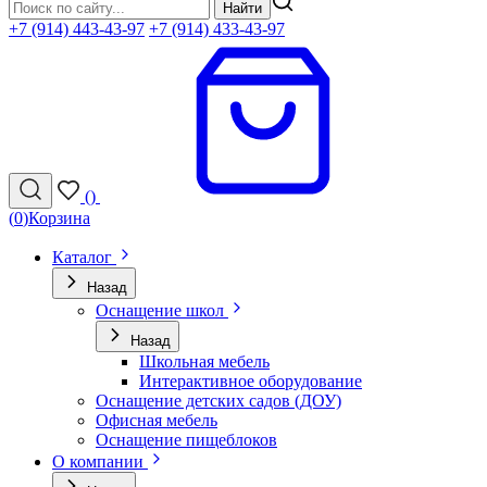
Найти
+7 (914) 443-43-97
+7 (914) 433-43-97
(
)
(
0
)
Корзина
Каталог
Назад
Оснащение школ
Назад
Школьная мебель
Интерактивное оборудование
Оснащение детских садов (ДОУ)
Офисная мебель
Оснащение пищеблоков
О компании