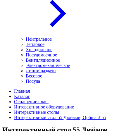
Нейтральное
Тепловое
Холодильное
Посудомоечное
Вентиляционное
Электромеханическое
Линии раздачи
Весовое
Посуда
Главная
Каталог
Оснащение школ
Интерактивное оборудование
Интерактивные столы
Интерактивный стол 55 Дюймов, Optima-3 55
Интерактивный стол 55 Дюймов,