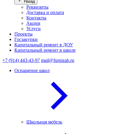
Назад
Реквизиты
Доставка и оплата
Контакты
Акции
Услуги
Проекты
Госзакупки
Капитальный ремонт в ДОУ
Капитальный ремонт в школе
+7 (914) 443-43-97
mail@furnizab.ru
Оснащение школ
Школьная мебель