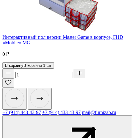
Интерактивный пол версии Master Game в корпусе, FHD
«Mobile» MG
0
₽
В корзину
В корзине
1
шт
+7 (914) 443-43-97
+7 (914) 433-43-97
mail@furnizab.ru