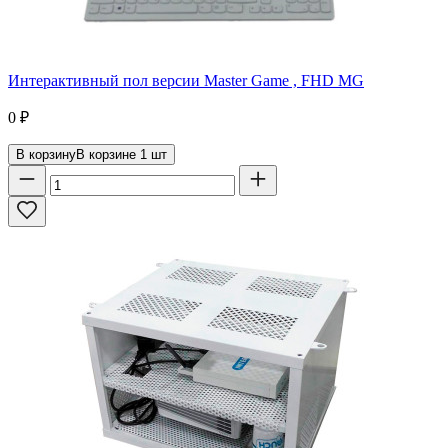
Интерактивный пол версии Master Game , FHD MG
0
₽
В корзину
В корзине
1
шт