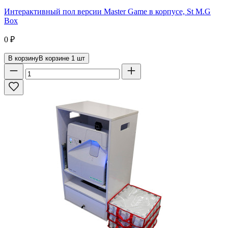
Интерактивный пол версии Master Game в корпусе, St M.G
Bох
0
₽
В корзину
В корзине
1
шт