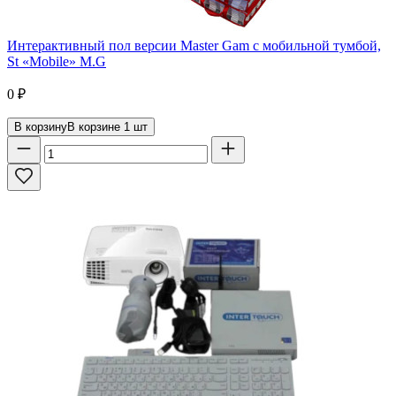
Интерактивный пол версии Master Gam с мобильной тумбой,
St «Mobile» M.G
0
₽
В корзину
В корзине
1
шт