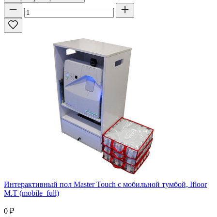
Интерактивный пол Master Touch с мобильной тумбой, Ifloor
M.T (mobile_full)
0
₽