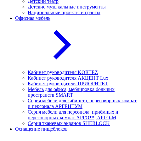
Детский театр
Детские музыкальные инструменты
Национальные проекты и гранты
Офисная мебель
Кабинет руководителя KORTEZ
Кабинет руководителя АКЦЕНТ Lux
Кабинет руководителя ПРИОРИТЕТ
Мебель для офиса, меблировка больших
пространств SMART
Серия мебели для кабинета, переговорных комнат
и персонала АРГЕНТУМ
Серия мебели для персонала, приёмных и
переговорных комнат АРГО™, АРГО-М
Серия тканевых экранов SHERLOCK
Оснащение пищеблоков