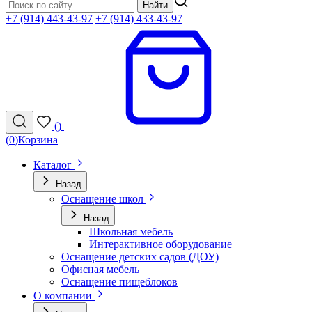
Найти
+7 (914) 443-43-97
+7 (914) 433-43-97
(
)
(
0
)
Корзина
Каталог
Назад
Оснащение школ
Назад
Школьная мебель
Интерактивное оборудование
Оснащение детских садов (ДОУ)
Офисная мебель
Оснащение пищеблоков
О компании