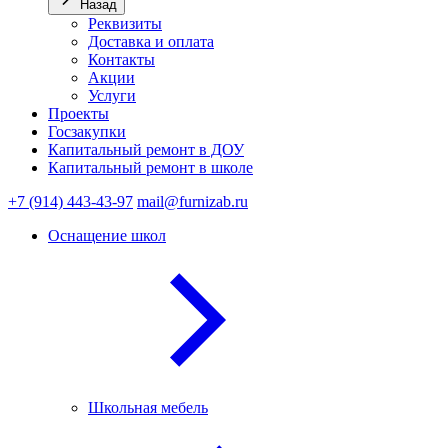
Назад
Реквизиты
Доставка и оплата
Контакты
Акции
Услуги
Проекты
Госзакупки
Капитальный ремонт в ДОУ
Капитальный ремонт в школе
+7 (914) 443-43-97
mail@furnizab.ru
Оснащение школ
Школьная мебель