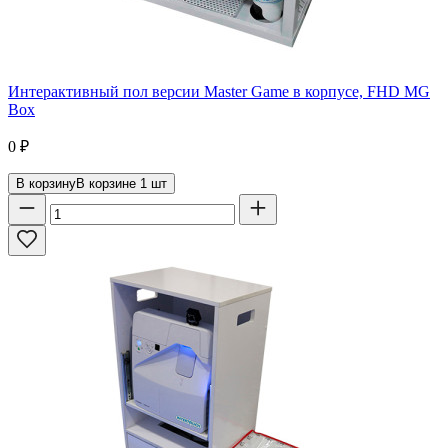
Интерактивный пол версии Master Game в корпусе, FHD MG
Box
0
₽
В корзину
В корзине
1
шт