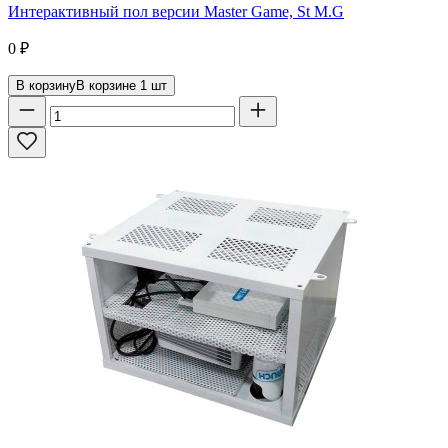
Интерактивный пол версии Master Game, St M.G
0
₽
В корзину
В корзине
1
шт