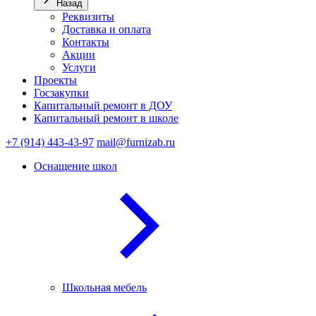
Назад
Реквизиты
Доставка и оплата
Контакты
Акции
Услуги
Проекты
Госзакупки
Капитальный ремонт в ДОУ
Капитальный ремонт в школе
+7 (914) 443-43-97
mail@furnizab.ru
Оснащение школ
Школьная мебель