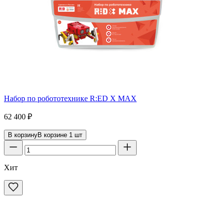
Набор по робототехнике R:ED X MAX
62 400
₽
В корзину
В корзине
1
шт
Хит