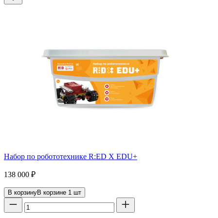
Набор по робототехнике R:ED X EDU+
138 000
₽
В корзину
В корзине
1
шт