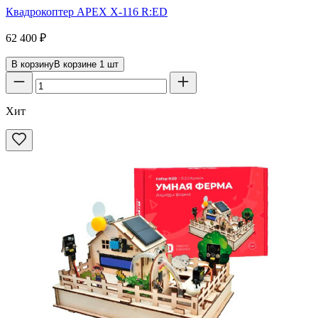
Квадрокоптер APEX X-116 R:ED
62 400
₽
В корзину
В корзине
1
шт
Хит