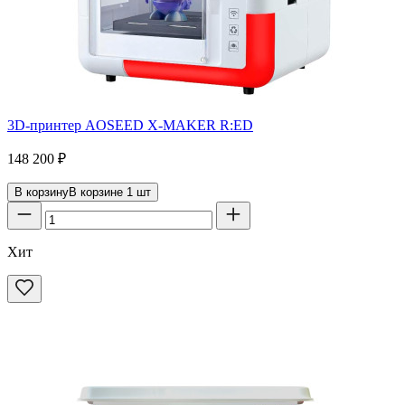
3D-принтер AOSEED X-MAKER R:ED
148 200
₽
В корзину
В корзине
1
шт
Хит