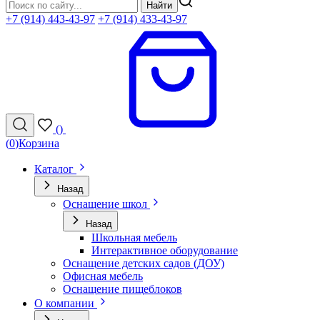
Найти
+7 (914) 443-43-97
+7 (914) 433-43-97
(
)
(
0
)
Корзина
Каталог
Назад
Оснащение школ
Назад
Школьная мебель
Интерактивное оборудование
Оснащение детских садов (ДОУ)
Офисная мебель
Оснащение пищеблоков
О компании