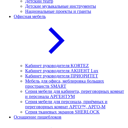
Детский театр
Детские музыкальные инструменты
Национальные проекты и гранты
Офисная мебель
Кабинет руководителя KORTEZ
Кабинет руководителя АКЦЕНТ Lux
Кабинет руководителя ПРИОРИТЕТ
Мебель для офиса, меблировка больших
пространств SMART
Серия мебели для кабинета, переговорных комнат
и персонала АРГЕНТУМ
Серия мебели для персонала, приёмных и
переговорных комнат АРГО™, АРГО-М
Серия тканевых экранов SHERLOCK
Оснащение пищеблоков