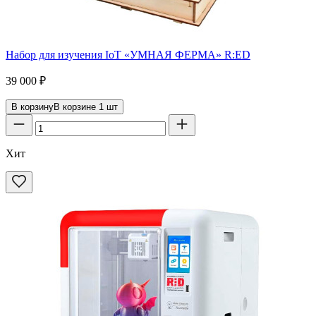
Набор для изучения IoT «УМНАЯ ФЕРМА» R:ED
39 000
₽
В корзину
В корзине
1
шт
Хит