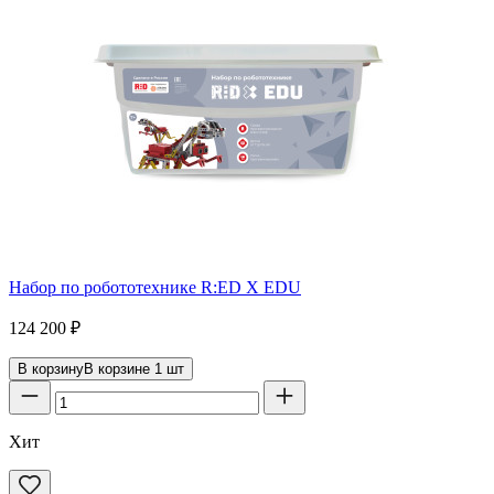
Набор по робототехнике R:ED X EDU
124 200
₽
В корзину
В корзине
1
шт
Хит