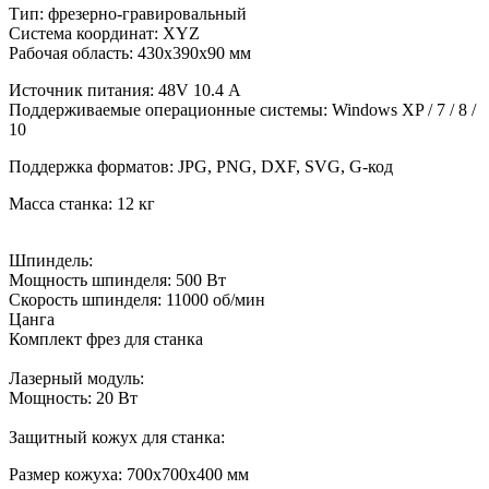
Тип: фрезерно-гравировальный
Система координат: XYZ
Рабочая область: 430х390х90 мм
Источник питания: 48V 10.4 А
Поддерживаемые операционные системы: Windows XP / 7 / 8 /
10
Поддержка форматов: JPG, PNG, DXF, SVG, G-код
Масса станка: 12 кг
Шпиндель:
Мощность шпинделя: 500 Вт
Скорость шпинделя: 11000 об/мин
Цанга
Комплект фрез для станка
Лазерный модуль:
Мощность: 20 Вт
Защитный кожух для станка:
Размер кожуха: 700х700х400 мм