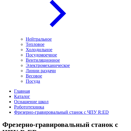
Нейтральное
Тепловое
Холодильное
Посудомоечное
Вентиляционное
Электромеханическое
Линии раздачи
Весовое
Посуда
Главная
Каталог
Оснащение школ
Робототехника
Фрезерно-гравировальный станок с ЧПУ R:ED
Фрезерно-гравировальный станок с