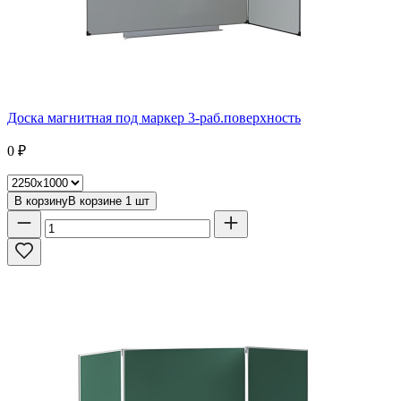
Доска магнитная под маркер 3-раб.поверхность
0
₽
В корзину
В корзине
1
шт