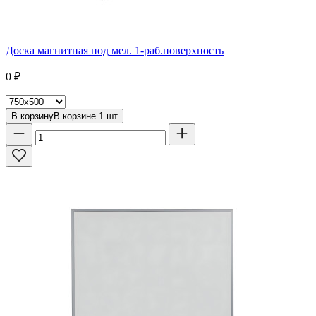
Доска магнитная под мел. 1-раб.поверхность
0
₽
В корзину
В корзине
1
шт