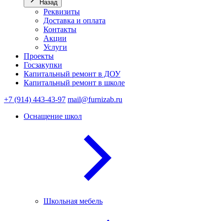
Назад
Реквизиты
Доставка и оплата
Контакты
Акции
Услуги
Проекты
Госзакупки
Капитальный ремонт в ДОУ
Капитальный ремонт в школе
+7 (914) 443-43-97
mail@furnizab.ru
Оснащение школ
Школьная мебель