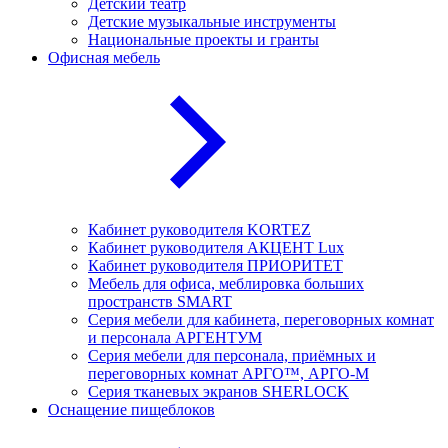
Детский театр
Детские музыкальные инструменты
Национальные проекты и гранты
Офисная мебель
Кабинет руководителя KORTEZ
Кабинет руководителя АКЦЕНТ Lux
Кабинет руководителя ПРИОРИТЕТ
Мебель для офиса, меблировка больших
пространств SMART
Серия мебели для кабинета, переговорных комнат
и персонала АРГЕНТУМ
Серия мебели для персонала, приёмных и
переговорных комнат АРГО™, АРГО-М
Серия тканевых экранов SHERLOCK
Оснащение пищеблоков