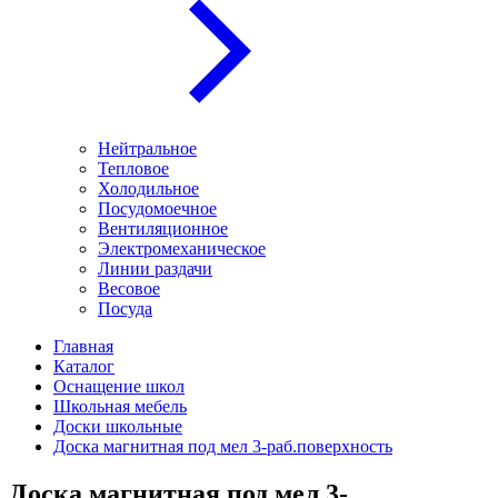
Нейтральное
Тепловое
Холодильное
Посудомоечное
Вентиляционное
Электромеханическое
Линии раздачи
Весовое
Посуда
Главная
Каталог
Оснащение школ
Школьная мебель
Доски школьные
Доска магнитная под мел 3-раб.поверхность
Доска магнитная под мел 3-