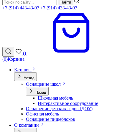
Найти
+7 (914) 443-43-97
+7 (914) 433-43-97
(
)
(
0
)
Корзина
Каталог
Назад
Оснащение школ
Назад
Школьная мебель
Интерактивное оборудование
Оснащение детских садов (ДОУ)
Офисная мебель
Оснащение пищеблоков
О компании