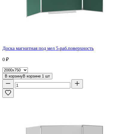
Доска магнитная под мел 5-раб.поверхность
0
₽
В корзину
В корзине
1
шт