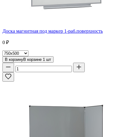
Доска магнитная под маркер 1-раб.поверхность
0
₽
В корзину
В корзине
1
шт