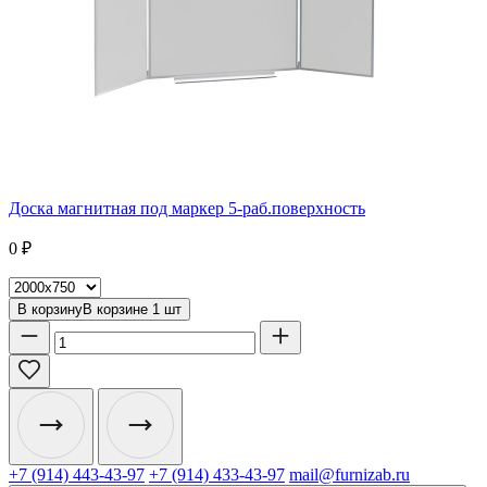
Доска магнитная под маркер 5-раб.поверхность
0
₽
В корзину
В корзине
1
шт
+7 (914) 443-43-97
+7 (914) 433-43-97
mail@furnizab.ru