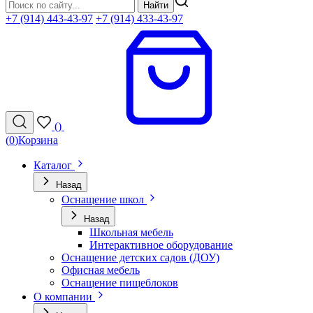
Найти
+7 (914) 443-43-97
+7 (914) 433-43-97
(
)
(
0
)
Корзина
Каталог
Назад
Оснащение школ
Назад
Школьная мебель
Интерактивное оборудование
Оснащение детских садов (ДОУ)
Офисная мебель
Оснащение пищеблоков
О компании