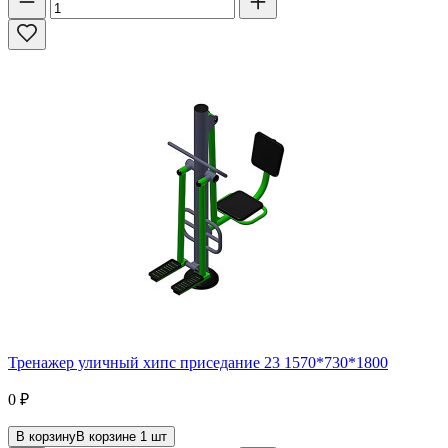
Тренажер уличный хипс приседание 23 1570*730*1800
0
₽
В корзину
В корзине
1
шт