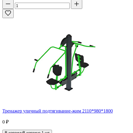
Тренажер уличный подтягивание-жим 2110*980*1800
0
₽
В корзину
В корзине
1
шт