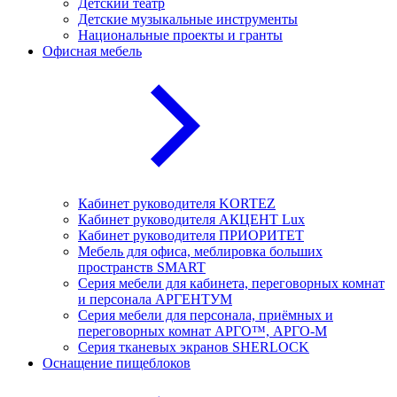
Детский театр
Детские музыкальные инструменты
Национальные проекты и гранты
Офисная мебель
Кабинет руководителя KORTEZ
Кабинет руководителя АКЦЕНТ Lux
Кабинет руководителя ПРИОРИТЕТ
Мебель для офиса, меблировка больших
пространств SMART
Серия мебели для кабинета, переговорных комнат
и персонала АРГЕНТУМ
Серия мебели для персонала, приёмных и
переговорных комнат АРГО™, АРГО-М
Серия тканевых экранов SHERLOCK
Оснащение пищеблоков