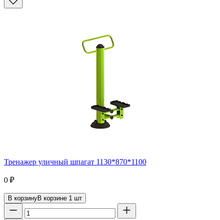
Тренажер уличный шпагат 1130*870*1100
0
₽
В корзину
В корзине
1
шт