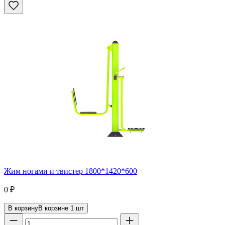
Жим ногами и твистер 1800*1420*600
0
₽
В корзину
В корзине
1
шт