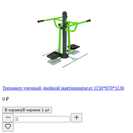
Тренажер уличный двойной маятникшпагат 1150*870*1130
0
₽
В корзину
В корзине
1
шт