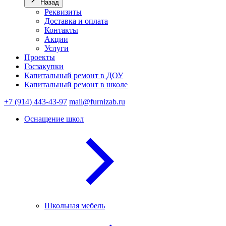
Назад
Реквизиты
Доставка и оплата
Контакты
Акции
Услуги
Проекты
Госзакупки
Капитальный ремонт в ДОУ
Капитальный ремонт в школе
+7 (914) 443-43-97
mail@furnizab.ru
Оснащение школ
Школьная мебель