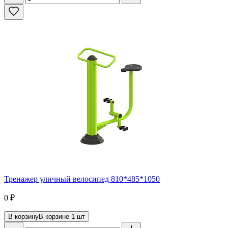
Тренажер уличный велосипед 810*485*1050
0
₽
В корзину
В корзине
1
шт