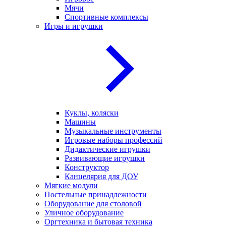
Мячи
Спортивные комплексы
Игры и игрушки
Куклы, коляски
Машины
Музыкальные инструменты
Игровые наборы профессий
Дидактические игрушки
Развивающие игрушки
Конструктор
Канцелярия для ДОУ
Мягкие модули
Постельные принадлежности
Оборудование для столовой
Уличное оборудование
Оргтехника и бытовая техника