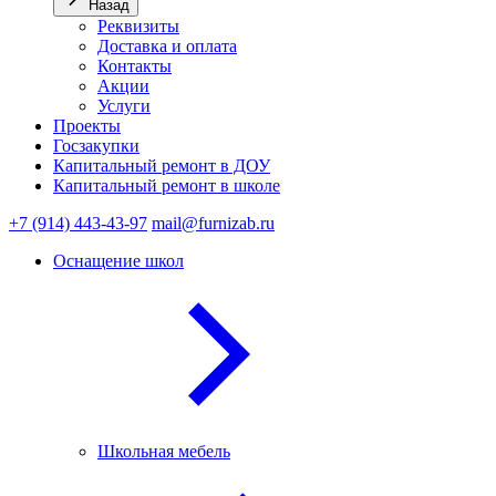
Назад
Реквизиты
Доставка и оплата
Контакты
Акции
Услуги
Проекты
Госзакупки
Капитальный ремонт в ДОУ
Капитальный ремонт в школе
+7 (914) 443-43-97
mail@furnizab.ru
Оснащение школ
Школьная мебель