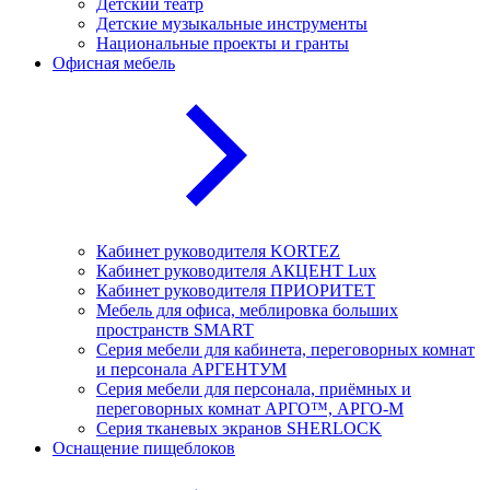
Детский театр
Детские музыкальные инструменты
Национальные проекты и гранты
Офисная мебель
Кабинет руководителя KORTEZ
Кабинет руководителя АКЦЕНТ Lux
Кабинет руководителя ПРИОРИТЕТ
Мебель для офиса, меблировка больших
пространств SMART
Серия мебели для кабинета, переговорных комнат
и персонала АРГЕНТУМ
Серия мебели для персонала, приёмных и
переговорных комнат АРГО™, АРГО-М
Серия тканевых экранов SHERLOCK
Оснащение пищеблоков