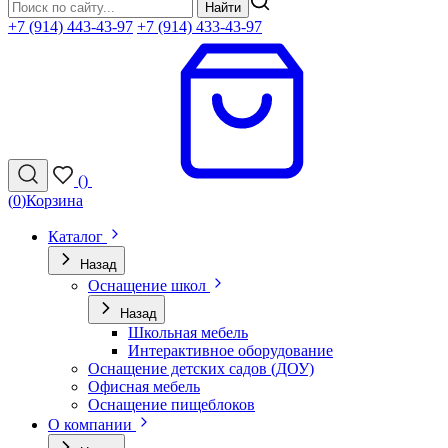
Найти
+7 (914) 443-43-97
+7 (914) 433-43-97
(
)
(
0
)
Корзина
Каталог
Назад
Оснащение школ
Назад
Школьная мебель
Интерактивное оборудование
Оснащение детских садов (ДОУ)
Офисная мебель
Оснащение пищеблоков
О компании