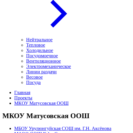
Нейтральное
Тепловое
Холодильное
Посудомоечное
Вентиляционное
Электромеханическое
Линии раздачи
Весовое
Посуда
Главная
Проекты
МКОУ Матусовская ООШ
МКОУ Матусовская ООШ
МБОУ Урулюнгуйская СОШ им. Г.Н. Аксёнова